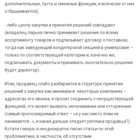
дополнительные, пусть и смежные функции, и всячески от них
отбрыкивается);
- либо центр закупки и принятия решений совпадают
(владелец ларька лично принимает решение по всему
ассортименту товаров и подписывает договор о поставках,
тогда как заведующий кондитерской секцией в универсаме –
только по соответствующей категории и, конечно же,
подписывать документы и принимать окончательно решение
будет директор).
Итак, продавец слабо разбирается в структуре принятия
решений о закупке как минимум в некоторых компаниях –
адресатах его звонка, и просит соединить с несуществующей
функцией, что может вызвать непонимание или отторжение
(самый прогнозируемый ответ – «а у нас никто этим не
занимается…»; и какая дальше следует реплика продавца?).
Кстати говоря, я неоднократно писал статьи по этой
проблематике, в частности, об отсутствии