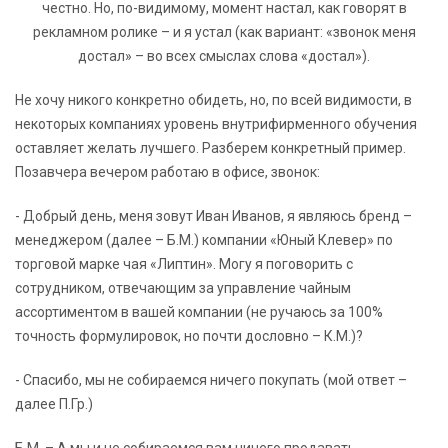
честно. Но, по-видимому, момент настал, как говорят в
рекламном ролике – и я устал (как вариант: «звонок меня
достал» – во всех смыслах слова «достал»).
Не хочу никого конкретно обидеть, но, по всей видимости, в
некоторых компаниях уровень внутрифирменного обучения
оставляет желать лучшего. Разберем конкретный пример.
Позавчера вечером работаю в офисе, звонок:
- Добрый день, меня зовут Иван Иванов, я являюсь бренд –
менеджером (далее – Б.М.) компании «Юный Клевер» по
торговой марке чая «Липтин». Могу я поговорить с
сотрудником, отвечающим за управление чайным
ассортиментом в вашей компании (не ручаюсь за 100%
точность формулировок, но почти дословно – К.М.)?
- Спасибо, мы не собираемся ничего покупать (мой ответ –
далее П.Гр.)