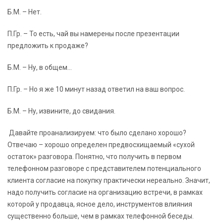
Б.М. – Нет.
П.Гр. – То есть, чай вы намерены после презентации
предложить к продаже?
Б.М. – Ну, в общем…
П.Гр. – Но я же 10 минут назад ответил на ваш вопрос.
Б.М. – Ну, извините, до свидания.
Давайте проанализируем: что было сделано хорошо?
Отвечаю – хорошо определен предвосхищаемый «сухой
остаток» разговора. Понятно, что получить в первом
телефонном разговоре с представителем потенциального
клиента согласие на покупку практически нереально. Значит,
надо получить согласие на организацию встречи, в рамках
которой у продавца, ясное дело, инструментов влияния
существенно больше, чем в рамках телефонной беседы.